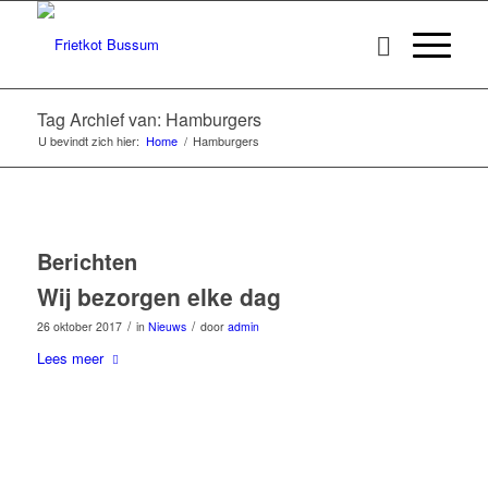
Tag Archief van: Hamburgers
U bevindt zich hier:
Home
/
Hamburgers
Berichten
Wij bezorgen elke dag
/
/
26 oktober 2017
in
Nieuws
door
admin
Lees meer