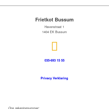
Frietkot Bussum
Havenstraat 1
1404 EK Bussum
035-693 15 55
Privacy Verklaring
Ons rekeningnummer: